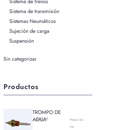
Sistema de frenos
Sistema de transmisión
Sistemas Neumáticos
Sujeción de carga
Suspensión
Sin categorizar
Productos
TROMPO DE
AGUA
$
43,89
Precio Sin
Iva