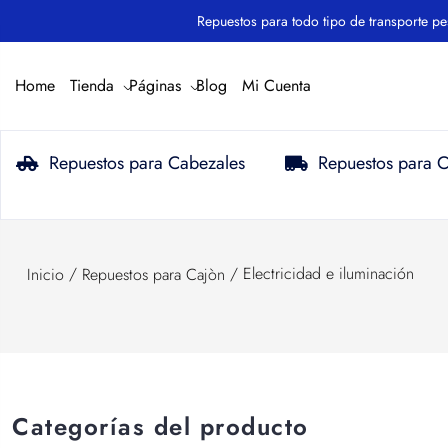
Repuestos para todo tipo de transporte pesado.
Home
Tienda
Páginas
Blog
Mi Cuenta
Repuestos para Cabezales
Repuestos para 
/
/ Electricidad e iluminación
Inicio
Repuestos para Cajòn
Categorías del producto