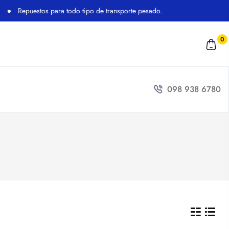
Repuestos para todo tipo de transporte pesado.
0
098 938 6780