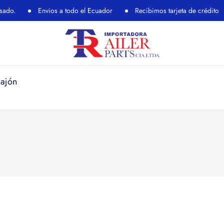
Envios a todo el Ecuador
Recibimos tarjeta de crédito
Cajón