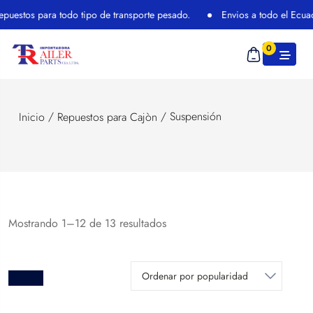
s para todo tipo de transporte pesado.
Envios a todo el Ecuador
0
/
/ Suspensión
Inicio
Repuestos para Cajòn
Mostrando 1–12 de 13 resultados