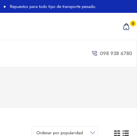
epuestos para todo tipo de transporte pesado.
0
098 938 6780