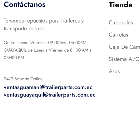
Contáctanos
Tienda
Tenemos repuestos para traileres y
Cabezales
transporte pesado
Carretas
Quito: Lunes - Viernes : 09:00AM - 06:00PM
Caja De Cam
GUAYAQUIL de Lunes a Viernes de 8H00 AM a
05H00 PM
Sistema A/C
Aros
24/7 Soporte Online
ventasguamani@trailerparts.com.ec
ventasguayaquil@trailerparts.com.ec