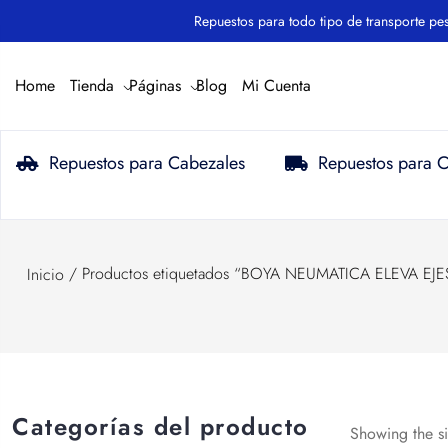
Repuestos para todo tipo de transporte pesado.
Home
Tienda
Páginas
Blog
Mi Cuenta
Repuestos para Cabezales
Repuestos para 
/ Productos etiquetados “BOYA NEUMATICA ELEVA EJ
Inicio
Categorías del producto
Showing the si