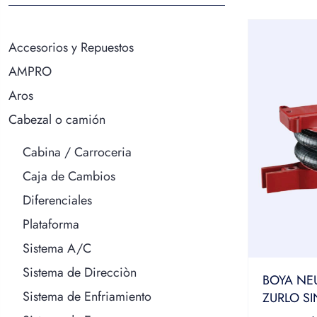
Accesorios y Repuestos
AMPRO
Aros
Cabezal o camión
Cabina / Carroceria
Caja de Cambios
Diferenciales
Plataforma
Sistema A/C
Sistema de Direcciòn
BOYA NEU
Sistema de Enfriamiento
ZURLO S