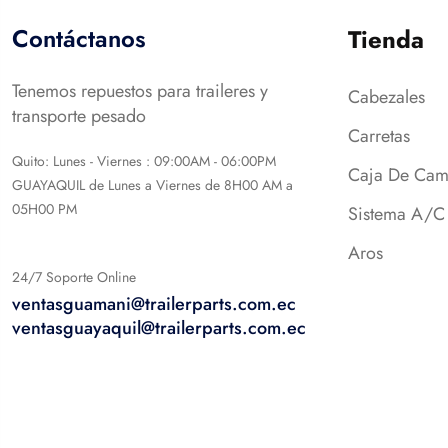
Contáctanos
Tienda
Tenemos repuestos para traileres y
Cabezales
transporte pesado
Carretas
Quito: Lunes - Viernes : 09:00AM - 06:00PM
Caja De Cam
GUAYAQUIL de Lunes a Viernes de 8H00 AM a
05H00 PM
Sistema A/C
Aros
24/7 Soporte Online
ventasguamani@trailerparts.com.ec
ventasguayaquil@trailerparts.com.ec