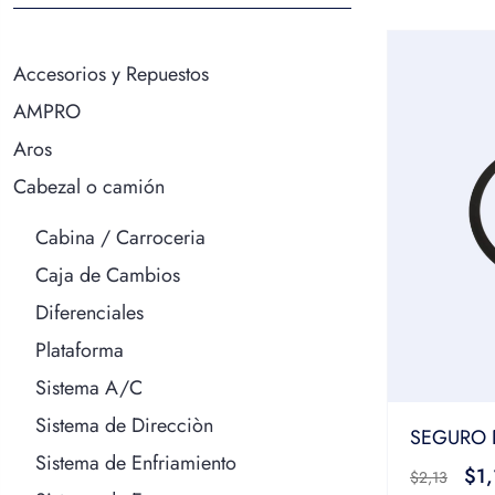
Accesorios y Repuestos
AMPRO
Aros
Cabezal o camión
Cabina / Carroceria
Caja de Cambios
Diferenciales
Plataforma
Sistema A/C
Sistema de Direcciòn
SEGURO 
Sistema de Enfriamiento
$
1
$
2,13