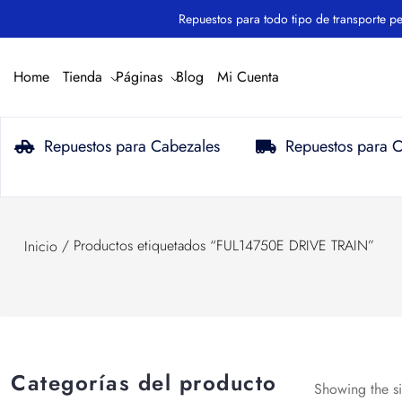
Repuestos para todo tipo de transporte pesado.
Home
Tienda
Páginas
Blog
Mi Cuenta
Repuestos para Cabezales
Repuestos para 
/ Productos etiquetados “FUL14750E DRIVE TRAIN”
Inicio
Categorías del producto
Showing the si