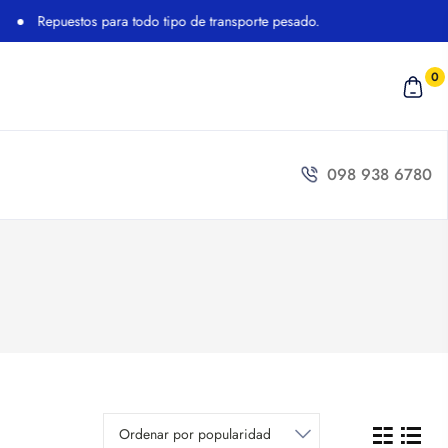
Repuestos para todo tipo de transporte pesado.
0
098 938 6780