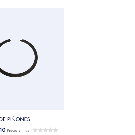
DE PIÑONES
,10
Precio Sin Iva