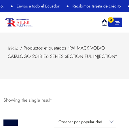
o.
Envios a todo el Ecuador
Recibimos tarjeta de crédito
0
/ Productos etiquetados “PAI MACK VOLVO
Inicio
CATALOGO 2018 E6 SERIES SECTION FUL INJECTION”
Showing the single result