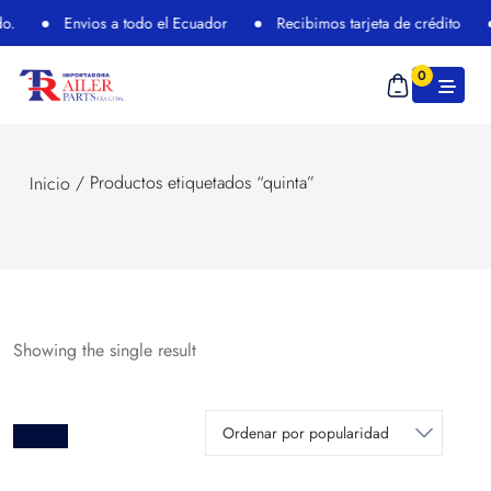
o.
Envios a todo el Ecuador
Recibimos tarjeta de crédito
0
/ Productos etiquetados “quinta”
Inicio
Showing the single result