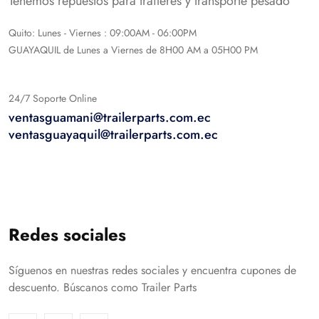
Tenemos repuestos para traileres y transporte pesado
Quito: Lunes - Viernes : 09:00AM - 06:00PM
GUAYAQUIL de Lunes a Viernes de 8H00 AM a 05H00 PM
24/7 Soporte Online
ventasguamani@trailerparts.com.ec
ventasguayaquil@trailerparts.com.ec
Redes sociales
Síguenos en nuestras redes sociales y encuentra cupones de
descuento. Búscanos como Trailer Parts