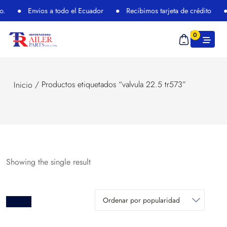
.
Envios a todo el Ecuador
Recibimos tarjeta de crédito
0
/ Productos etiquetados “valvula 22.5 tr573”
Inicio
Showing the single result