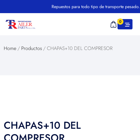
Repuestos para todo tipo de transporte pesado.
0
Home
/
Productos
/
CHAPAS+10 DEL COMPRESOR
CHAPAS+10 DEL
COMPRESOR