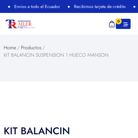
Envios a todo el Ecuador
Recibimos tarjeta de crédito
0
Home
/
Productos
/
KIT BALANCIN SUSPENSION 1 HUECO MANSON
KIT BALANCIN