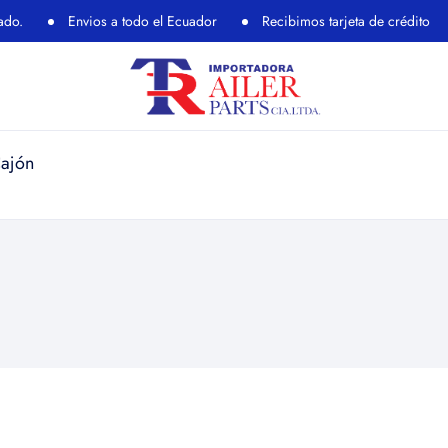
Envios a todo el Ecuador
Recibimos tarjeta de crédito
Re
Cajón