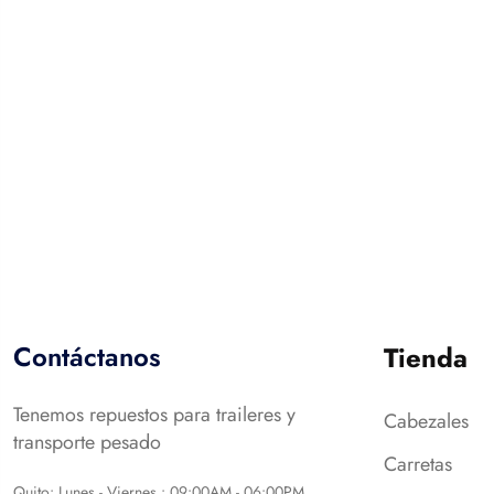
Contáctanos
Tienda
Tenemos repuestos para traileres y
Cabezales
transporte pesado
Carretas
Quito: Lunes - Viernes : 09:00AM - 06:00PM