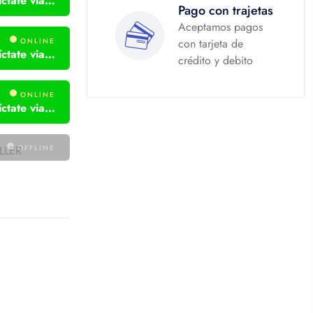
Necesitas ayuda? Comuníctate via WhatsApp
Pago con trajetas
Aceptamos pagos
ONLINE
con tarjeta de
Necesitas ayuda? Comuníctate via WhatsApp
crédito y debito
ONLINE
Necesitas ayuda? Comuníctate via WhatsApp
LLER
OFFLINE