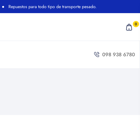
puestos para todo tipo de transporte pesado.
0
098 938 6780