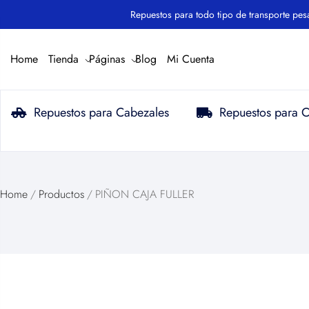
Repuestos para todo tipo de transporte pesado.
Home
Tienda
Páginas
Blog
Mi Cuenta
Repuestos para Cabezales
Repuestos para 
Home
/
Productos
/
PIÑON CAJA FULLER