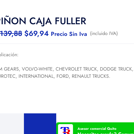
PIÑON CAJA FULLER
139,88
$
69,94
Precio Sin Iva
(incluido IVA)
licación:
M GEARS, VOLVO-WHITE, CHEVROLET TRUCK, DODGE TRUCK,
UROTEC, INTERNATIONAL, FORD, RENAULT TRUCKS.
Asesor comercial Quito