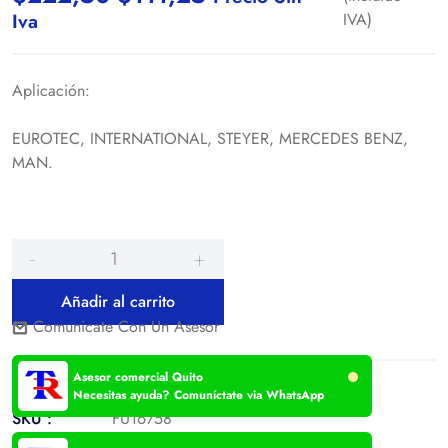
Iva
IVA)
Aplicación:
EUROTEC, INTERNATIONAL, STEYER, MERCEDES BENZ,
MAN.
Añadir al carrito
Comunicate Con Un Asesor
Asesor comercial Quito
Necesitas ayuda? Comuníctate via WhatsApp
SKU :
FU16758