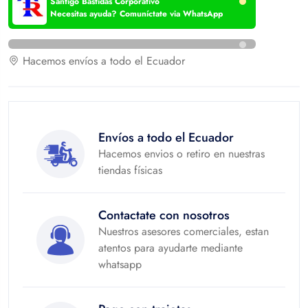
Santigo Bastidas Corporativo
Necesitas ayuda? Comuníctate via WhatsApp
Tags:
MK2241
Hacemos envíos a todo el Ecuador
Envíos a todo el Ecuador
Hacemos envios o retiro en nuestras
tiendas físicas
Contactate con nosotros
Nuestros asesores comerciales, estan
atentos para ayudarte mediante
whatsapp