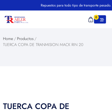
Repuestos para todo tipo de transporte pesado.
0
Home
/
Productos
/
TUERCA COPA DE TRANMISION MACK RIN 20
TUERCA COPA DE